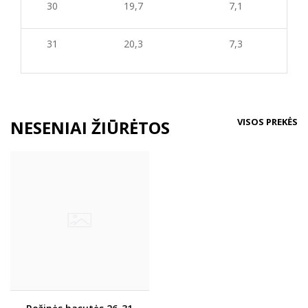
30
19,7
7,1
31
20,3
7,3
VISOS PREKĖS
NESENIAI ŽIŪRĖTOS