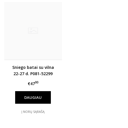
Sniego batai su vilna
22-27 d. P081-52299
00
€47
DAUGIAU
Į NORŲ SĄRAŠĄ