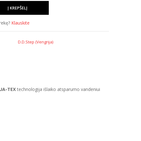
prekę?
Klauskite
D.D.Step (Vengrija)
UA-TEX
technologija išlaiko atsparumo vandeniui