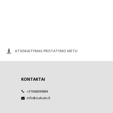
ATSISKAITYMAS PRISTATYMO METU
KONTAKTAI
+37068690884
info@zuikutis.lt