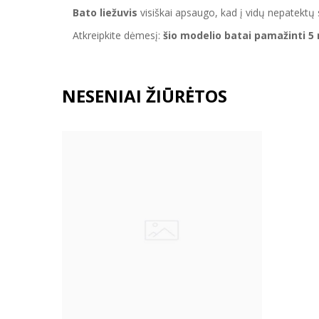
Bato liežuvis
visiškai apsaugo, kad į vidų nepatektų 
Atkreipkite dėmesį:
šio modelio batai pamažinti 5
NESENIAI ŽIŪRĖTOS