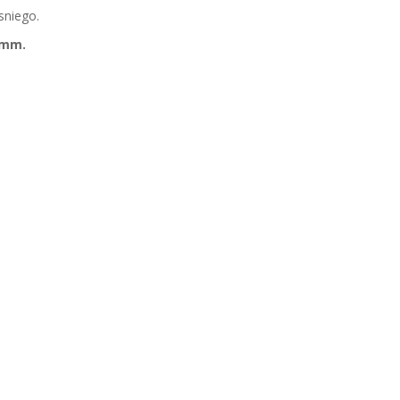
sniego.
 mm.