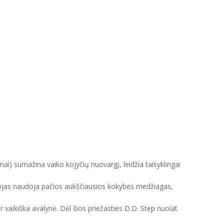
mai) sumažina vaiko kojyčių nuovargį, leidžia taisyklingai
intojas naudoja pačios aukščiausios kokybės medžiagas,
ir vaikiška avalynė. Dėl šios priežasties D.D. Step nuolat