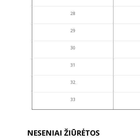
28
29
30
31
32
33
NESENIAI ŽIŪRĖTOS