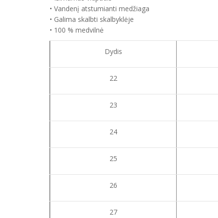
• Vandenį atstumianti medžiaga
• Galima skalbti skalbyklėje
• 100 % medvilnė
Dydis
22
23
24
25
26
27