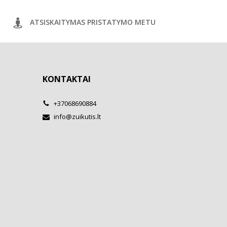
ATSISKAITYMAS PRISTATYMO METU
KONTAKTAI
+37068690884
info@zuikutis.lt