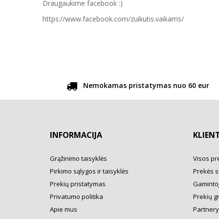
Draugaukime facebook :)
https://www.facebook.com/zuikutis.vaikams/
Nemokamas pristatymas nuo 60 eur
INFORMACIJA
KLIEN
Grąžinimo taisyklės
Visos pr
Pirkimo sąlygos ir taisyklės
Prekės s
Prekių pristatymas
Gamintoj
Privatumo politika
Prekių g
Apie mus
Partner