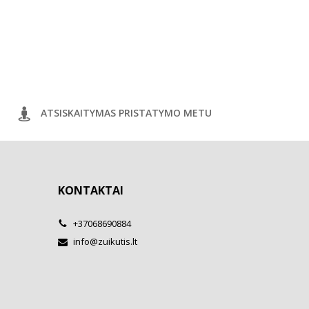
ATSISKAITYMAS PRISTATYMO METU
KONTAKTAI
+37068690884
info@zuikutis.lt