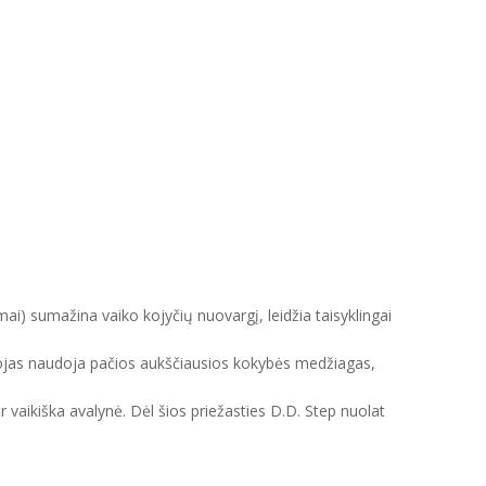
mai) sumažina vaiko kojyčių nuovargį, leidžia taisyklingai
intojas naudoja pačios aukščiausios kokybės medžiagas,
ir vaikiška avalynė. Dėl šios priežasties D.D. Step nuolat