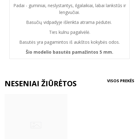
Padai - guminiai, neslystantys, ilgalaikiai, labai lankstūs ir
lengvučiai.
Basučių vidpadyje išlenkta atrama pėdutei.
Ties kulnu pagalvėlė.
Basutės yra pagamintos iš aukštos kokybės odos.
Šio modelio basutės pamažintos 5 mm.
VISOS PREKĖS
NESENIAI ŽIŪRĖTOS