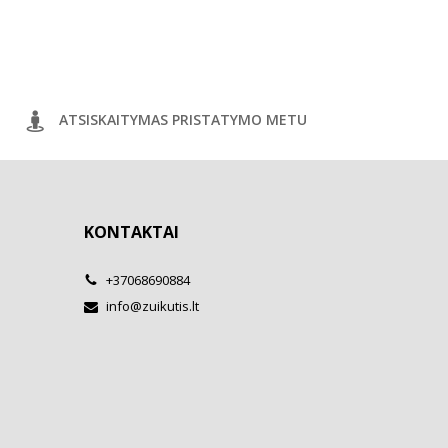
ATSISKAITYMAS PRISTATYMO METU
KONTAKTAI
+37068690884
info@zuikutis.lt