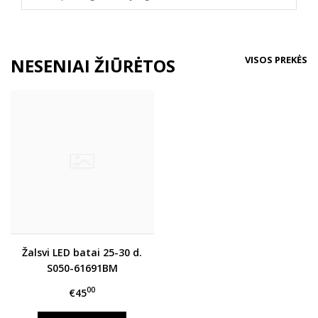
VISOS PREKĖS
NESENIAI ŽIŪRĖTOS
Žalsvi LED batai 25-30 d.
S050-61691BM
00
€45